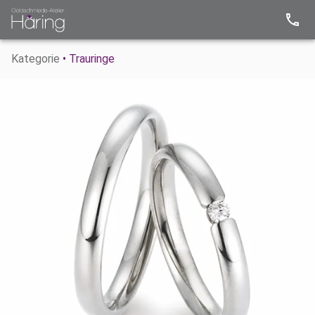
Kategorie
• Trauringe