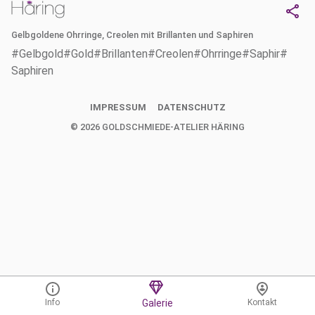
Gelbgoldene Ohrringe, Creolen mit Brillanten und Saphiren
#Gelbgold
#Gold
#Brillanten
#Creolen
#Ohrringe
#Saphir
#
Saphiren
IMPRESSUM
DATENSCHUTZ
©
2026
GOLDSCHMIEDE-ATELIER HÄRING
Info
Galerie
Kontakt