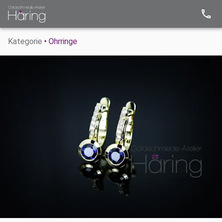
Kategorie
• Ohrringe