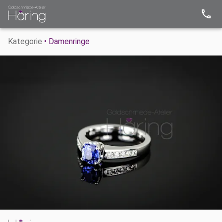
Kategorie
• Damenringe