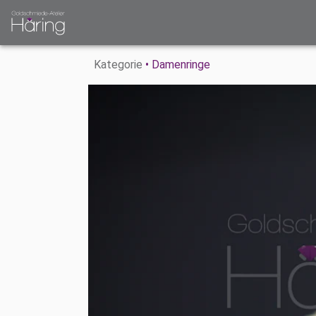
Kategorie
• Damenringe